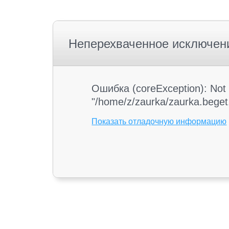
Неперехваченное исключен
Ошибка (coreException): Not 
"/home/z/zaurka/zaurka.beget.
Показать отладочную информацию