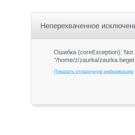
Неперехваченное исключен
Ошибка (coreException): Not 
"/home/z/zaurka/zaurka.beget.
Показать отладочную информацию