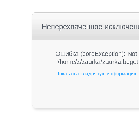
Неперехваченное исключен
Ошибка (coreException): Not 
"/home/z/zaurka/zaurka.beget.
Показать отладочную информацию