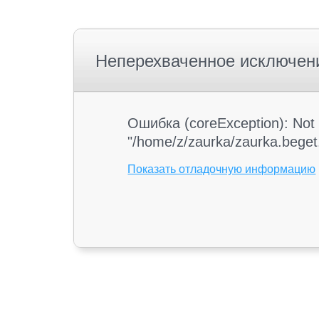
Неперехваченное исключен
Ошибка (coreException): Not 
"/home/z/zaurka/zaurka.beget.
Показать отладочную информацию